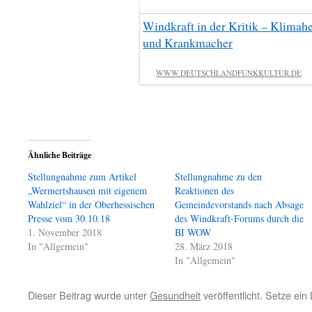
Windkraft in der Kritik – Klimahe
und Krankmacher
WWW.DEUTSCHLANDFUNKKULTUR.DE
Ähnliche Beiträge
Stellungnahme zum Artikel
Stellungnahme zu den
„Wermertshausen mit eigenem
Reaktionen des
Wahlziel“ in der Oberhessischen
Gemeindevorstands nach Absage
Presse vom 30.10.18
des Windkraft-Forums durch die
1. November 2018
BI WOW
In "Allgemein"
28. März 2018
In "Allgemein"
Dieser Beitrag wurde unter
Gesundheit
veröffentlicht. Setze ei