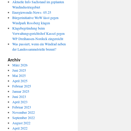
Aktuelle Info Sachstand im geplanten
Windindustriegebiet
Energiewende-News- 05.25
Bürgerinitiative WoW lässt gegen
Windpark Rossberg klagen
Klagebegründung beim
Verwaltungsgerichtshof Kassel gegen
WP Dreihausen-Nordeck eingereicht
Was passiert, wenn ein Windrad neben
der Landessammelstelle brennt?
Archiv
März 2026
Juni 2025
Mai 2025
April 2025
Februar 2025
Januar 2025
Juni 2023
April 2023
Februar 2023
November 2022
September 2022
August 2022
April 2022