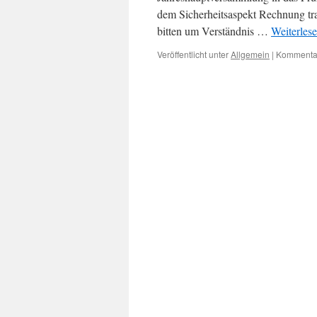
dem Sicherheitsaspekt Rechnung tra
bitten um Verständnis …
Weiterles
Veröffentlicht unter
Allgemein
|
Kommentar