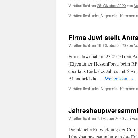
Veröffentlicht am
26. Oktober 2020
von
Vo
Veröffentlicht unter
Allgemein
|
Kommentar
Firma Juwi stellt Ant
Veröffentlicht am
16. Oktober 2020
von
Vo
Firma Juwi hat am 23.09.20 den A
(Eigentümer HessenForst) beim RP Gi
ebenfalls Ende des Jahres mit 5 An
Allendorf/Lda. …
Weiterlesen
→
Veröffentlicht unter
Allgemein
|
Kommentar
Jahreshauptversamml
Veröffentlicht am
7. Oktober 2020
von
Vor
Die aktuelle Entwicklung der Coron
Jahreshauptversammlung in das Früh