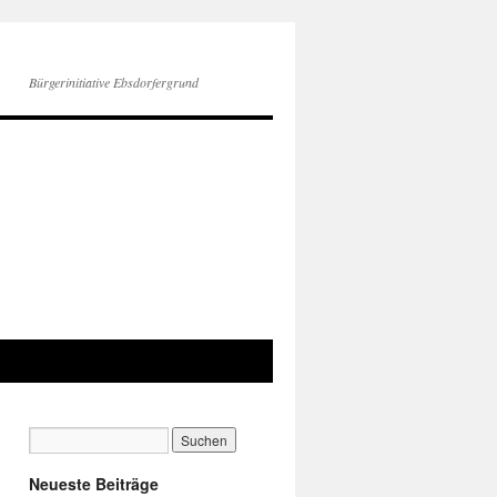
Bürgerinitiative Ebsdorfergrund
Neueste Beiträge