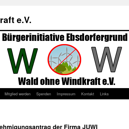
aft e.V.
Mitglied werden
Spenden
Impressum
Kontakt
Links
nehmigungsantrag der Firma JUWI