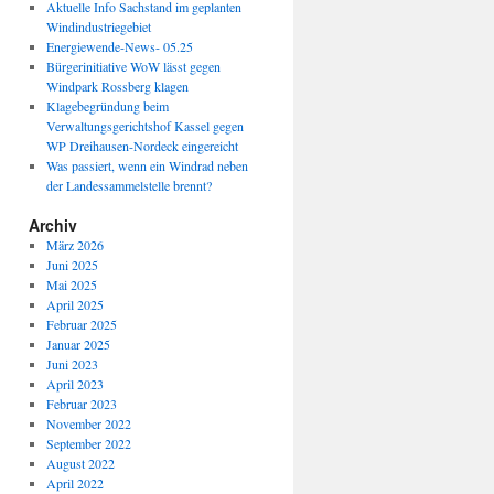
Aktuelle Info Sachstand im geplanten
Windindustriegebiet
Energiewende-News- 05.25
Bürgerinitiative WoW lässt gegen
Windpark Rossberg klagen
Klagebegründung beim
Verwaltungsgerichtshof Kassel gegen
WP Dreihausen-Nordeck eingereicht
Was passiert, wenn ein Windrad neben
der Landessammelstelle brennt?
Archiv
März 2026
Juni 2025
Mai 2025
April 2025
Februar 2025
Januar 2025
Juni 2023
April 2023
Februar 2023
November 2022
September 2022
August 2022
April 2022