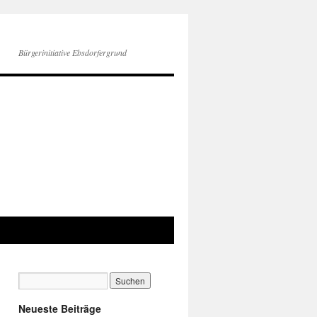
Bürgerinitiative Ebsdorfergrund
Neueste Beiträge