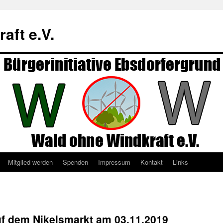
aft e.V.
Mitglied werden
Spenden
Impressum
Kontakt
Links
f dem Nikelsmarkt am 03.11.2019