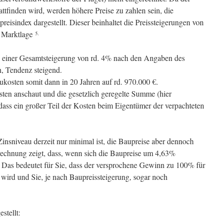
attfinden wird, werden höhere Preise zu zahlen sein, die
reisindex dargestellt. Dieser beinhaltet die Preissteigerungen von
r Marktlage
5.
n einer Gesamtsteigerung von rd. 4% nach den Angaben des
, Tendenz steigend.
ukosten somit dann in 20 Jahren auf rd. 970.000 €.
en anschaut und die gesetzlich geregelte Summe (hier
, dass ein großer Teil der Kosten beim Eigentümer der verpachteten
 Zinsniveau derzeit nur minimal ist, die Baupreise aber dennoch
rechnung zeigt, dass, wenn sich die Baupreise um 4,63%
. Das bedeutet für Sie, dass der versprochene Gewinn zu 100% für
ird und Sie, je nach Baupreissteigerung, sogar noch
stellt: