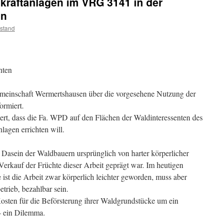
kraftanlagen im VRG 3141 in der
en
stand
nten
meinschaft Wermertshausen über die vorgesehene Nutzung der
ormiert.
ert, dass die Fa. WPD auf den Flächen der Waldinteressenten des
agen errichten will.
as Dasein der Waldbauern ursprünglich von harter körperlicher
erkauf der Früchte dieser Arbeit geprägt war. Im heutigen
e ist die Arbeit zwar körperlich leichter geworden, muss aber
etrieb, bezahlbar sein.
Kosten für die Beförsterung ihrer Waldgrundstücke um ein
– ein Dilemma.