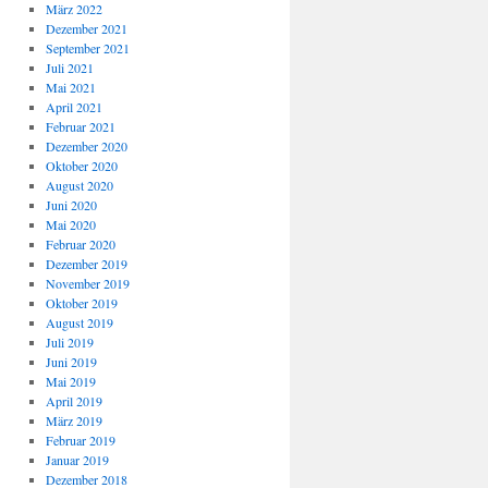
März 2022
Dezember 2021
September 2021
Juli 2021
Mai 2021
April 2021
Februar 2021
Dezember 2020
Oktober 2020
August 2020
Juni 2020
Mai 2020
Februar 2020
Dezember 2019
November 2019
Oktober 2019
August 2019
Juli 2019
Juni 2019
Mai 2019
April 2019
März 2019
Februar 2019
Januar 2019
Dezember 2018