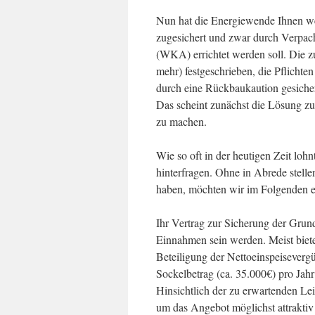
Nun hat die Energiewende Ihnen we
zugesichert und zwar durch Verpach
(WKA) errichtet werden soll. Die z
mehr) festgeschrieben, die Pflich
durch eine Rückbaukaution gesicher
Das scheint zunächst die Lösung zu 
zu machen.
Wie so oft in der heutigen Zeit lohn
hinterfragen. Ohne in Abrede stelle
haben, möchten wir im Folgenden e
Ihr Vertrag zur Sicherung der Grun
Einnahmen sein werden. Meist biete
Beteiligung der Nettoeinspeisevergü
Sockelbetrag (ca. 35.000€) pro Jahr 
Hinsichtlich der zu erwartenden Le
um das Angebot möglichst attraktiv