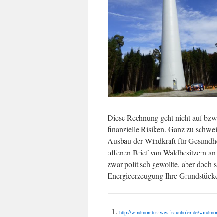
Diese Rechnung geht nicht auf bzw.
finanzielle Risiken. Ganz zu schw
Ausbau der Windkraft für Gesundhei
offenen Brief von Waldbesitzern an
zwar politisch gewollte, aber doch
Energieerzeugung Ihre Grundstücke
http://windmonitor.iwes.fraunhofer.de/windmon