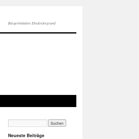
Bürgerinitiative Ebsdorfergrund
Neueste Beiträge