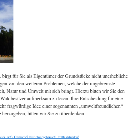
 birgt für Sie als Eigentümer der Grundstücke nicht unerhebliche
eigen von den weiteren Problemen, welche der ungebremste
t, Natur und Umwelt mit sich bringt. Hierzu bitten wir Sie den
 Waldbesitzer aufmerksam zu lesen. Ihre Entscheidung für eine
 sehr fragwürdige Idee einer sogenannten „umweltfreundlichen“
 herzugeben, bitten wir Sie zu überdenken.
itor_de/3_Onshore/5_betriebsergebnisse/1_volllaststunden/