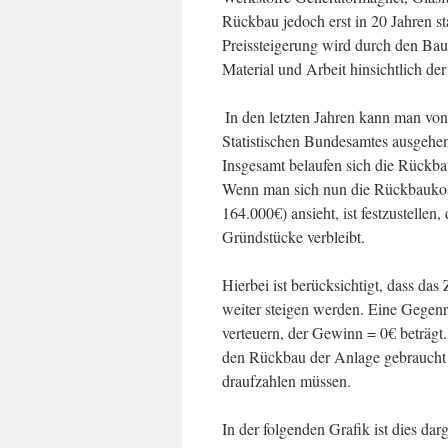
Rückbau jedoch erst in 20 Jahren st
Preissteigerung wird durch den Baup
Material und Arbeit hinsichtlich de
In den letzten Jahren kann man vo
Statistischen Bundesamtes ausgehen
Insgesamt belaufen sich die Rückba
Wenn man sich nun die Rückbaukost
164.000€) ansieht, ist festzustellen
Gründstücke verbleibt.
Hierbei ist berücksichtigt, dass das
weiter steigen werden. Eine Gegen
verteuern, der Gewinn = 0€ beträgt
den Rückbau der Anlage gebraucht w
draufzahlen müssen.
In der folgenden Grafik ist dies darge