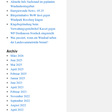
Aktuelle Info Sachstand im geplanten
Windindustriegebiet
Energiewende-News- 05.25
Bürgerinitiative WoW lässt gegen
Windpark Rossberg klagen
Klagebegründung beim
Verwaltungsgerichtshof Kassel gegen
WP Dreihausen-Nordeck eingereicht
Was passiert, wenn ein Windrad neben
der Landessammelstelle brennt?
Archiv
März 2026
Juni 2025
Mai 2025
April 2025
Februar 2025
Januar 2025
Juni 2023
April 2023
Februar 2023
November 2022
September 2022
August 2022
April 2022