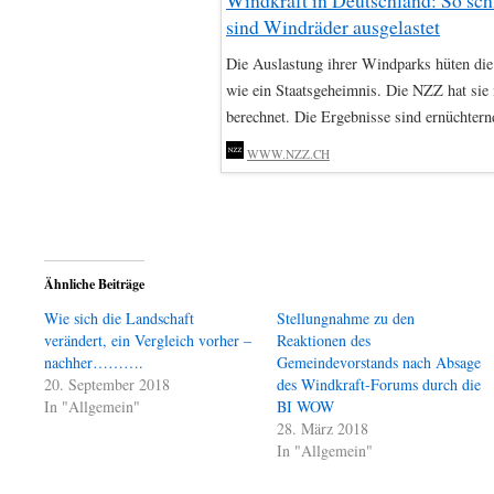
sind Windräder ausgelastet
Die Auslastung ihrer Windparks hüten die
wie ein Staatsgeheimnis. Die NZZ hat sie 
berechnet. Die Ergebnisse sind ernüchtern
WWW.NZZ.CH
Ähnliche Beiträge
Wie sich die Landschaft
Stellungnahme zu den
verändert, ein Vergleich vorher –
Reaktionen des
nachher……….
Gemeindevorstands nach Absage
20. September 2018
des Windkraft-Forums durch die
In "Allgemein"
BI WOW
28. März 2018
In "Allgemein"