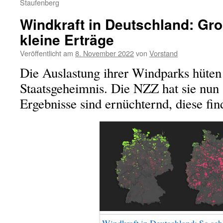
Staufenberg
Windkraft in Deutschland: Gr
kleine Erträge
Veröffentlicht am
8. November 2022
von
Vorstand
Die Auslastung ihrer Windparks hüten 
Staatsgeheimnis. Die NZZ hat sie nun 
Ergebnisse sind ernüchternd, diese fin
Windkraft in Deutschland: So sch