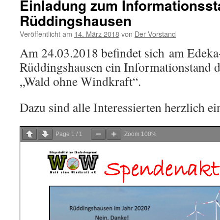
Einladung zum Informationsst
Rüddingshausen
Veröffentlicht am
14. März 2018
von
Der Vorstand
Am 24.03.2018 befindet sich am Edeka
Rüddingshausen ein Informationstand de
„Wald ohne Windkraft“.
Dazu sind alle Interessierten herzlich e
Page
1
/
1
Zoom
100%