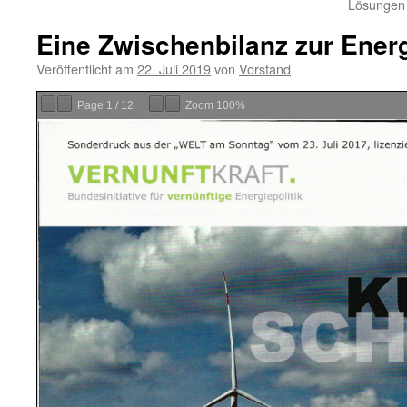
Lösungen 
Eine Zwischenbilanz zur Ene
Veröffentlicht am
22. Juli 2019
von
Vorstand
Page
1
/
12
Zoom
100%