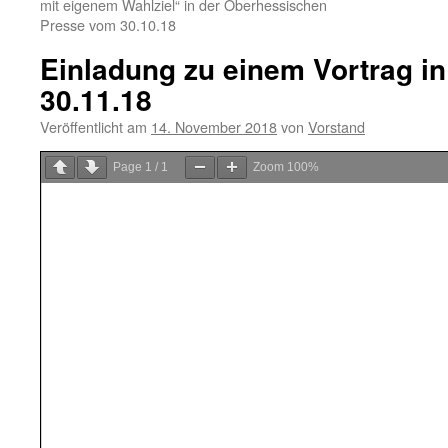
mit eigenem Wahlziel“ in der Oberhessischen
Presse vom 30.10.18
Einladung zu einem Vortrag i
30.11.18
Veröffentlicht am
14. November 2018
von
Vorstand
Page
1
/
1
Zoom
100%